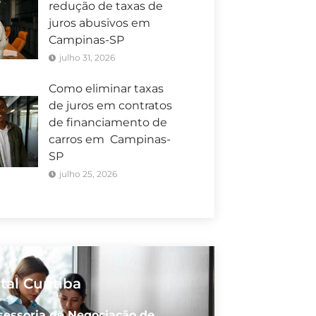
redução de taxas de
juros abusivos em
Campinas-SP
julho 31, 2026
Como eliminar taxas
de juros em contratos
de financiamento de
carros em Campinas-
SP
julho 25, 2026
tal Curitiba
sessoria de Negociação de