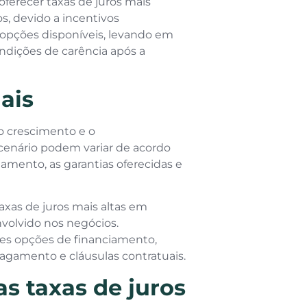
ferecer taxas de juros mais
, devido a incentivos
opções disponíveis, levando em
dições de carência após a
ais
o crescimento e o
cenário podem variar de acordo
iamento, as garantias oferecidas e
xas de juros mais altas em
volvido nos negócios.
es opções de financiamento,
agamento e cláusulas contratuais.
s taxas de juros