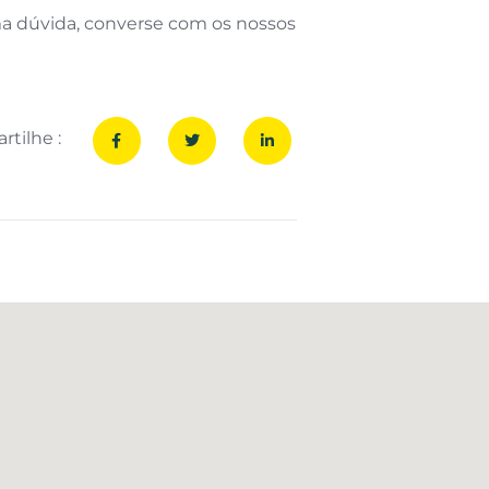
ma dúvida, converse com os nossos
tilhe :