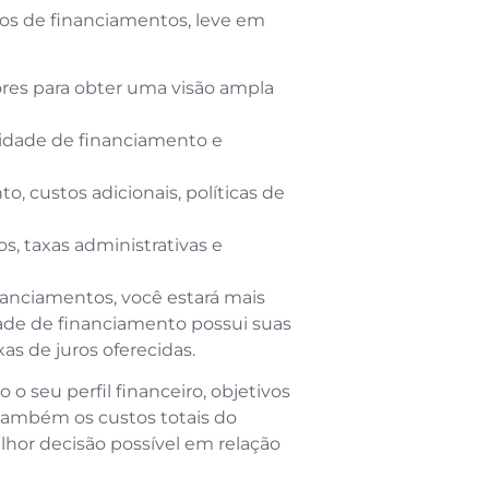
ipos de financiamentos, leve em
dores para obter uma visão ampla
lidade de financiamento e
, custos adicionais, políticas de
os, taxas administrativas e
nanciamentos, você estará mais
ade de financiamento possui suas
xas de juros oferecidas.
o seu perfil financeiro, objetivos
 também os custos totais do
lhor decisão possível em relação