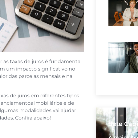
r as taxas de juros é fundamental
têm um impacto significativo no
lor das parcelas mensais e na
xas de juros em diferentes tipos
nanciamentos imobiliários e de
algumas modalidades vai ajudar
ades. Confira abaixo!
Sete Capi
A maior As