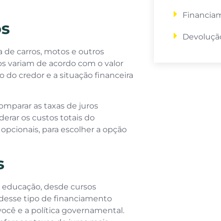
Financia
os
Devolução
 de carros, motos e outros
os variam de acordo com o valor
o do credor e a situação financeira
omparar as taxas de juros
derar os custos totais do
opcionais, para escolher a opção
s
a educação, desde cursos
 desse tipo de financiamento
ocê e a política governamental.