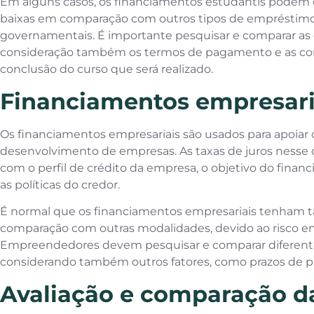
Em alguns casos, os financiamentos estudantis podem o
baixas em comparação com outros tipos de empréstimos
governamentais. É importante pesquisar e comparar as 
consideração também os termos de pagamento e as con
conclusão do curso que será realizado.
Financiamentos empresari
Os financiamentos empresariais são usados para apoiar 
desenvolvimento de empresas. As taxas de juros nesse 
com o perfil de crédito da empresa, o objetivo do financ
as políticas do credor.
É normal que os financiamentos empresariais tenham ta
comparação com outras modalidades, devido ao risco en
Empreendedores devem pesquisar e comparar diferent
considerando também outros fatores, como prazos de p
Avaliação e comparação da