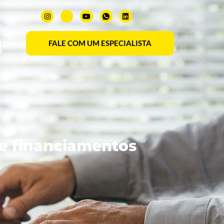
.com.br
tato
FALE COM UM ESPECIALISTA
de financiamentos