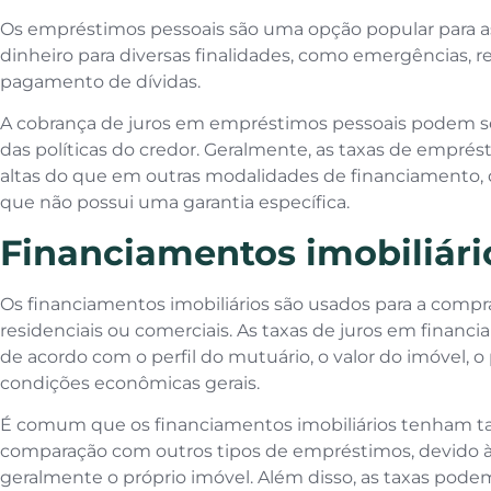
Os empréstimos pessoais são uma opção popular para a
dinheiro para diversas finalidades, como emergências, 
pagamento de dívidas.
A cobrança de juros em empréstimos pessoais podem se
das políticas do credor. Geralmente, as taxas de empré
altas do que em outras modalidades de financiamento,
que não possui uma garantia específica.
Financiamentos imobiliári
Os financiamentos imobiliários são usados para a comp
residenciais ou comerciais. As taxas de juros em financ
de acordo com o perfil do mutuário, o valor do imóvel, o
condições econômicas gerais.
É comum que os financiamentos imobiliários tenham ta
comparação com outros tipos de empréstimos, devido à 
geralmente o próprio imóvel. Além disso, as taxas podem 