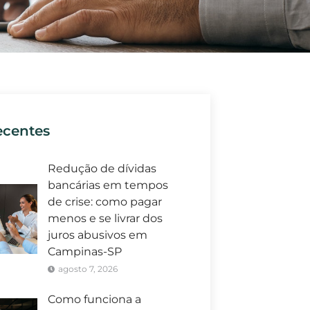
ecentes
Redução de dívidas
bancárias em tempos
de crise: como pagar
menos e se livrar dos
juros abusivos em
Campinas-SP
agosto 7, 2026
Como funciona a