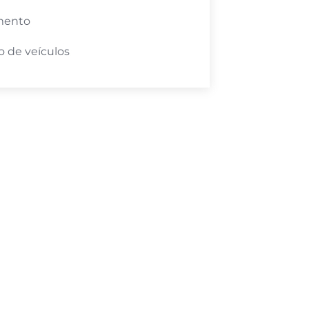
mento
 de veículos