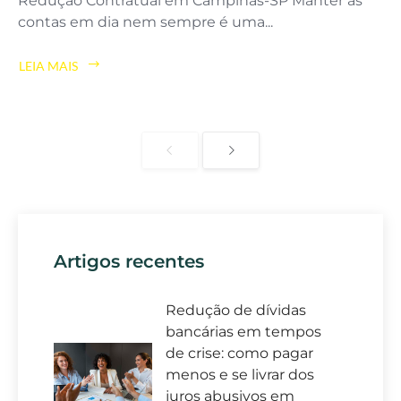
Redução Contratual em Campinas-SP Manter as
contas em dia nem sempre é uma...
LEIA MAIS
Artigos recentes
Redução de dívidas
bancárias em tempos
de crise: como pagar
menos e se livrar dos
juros abusivos em