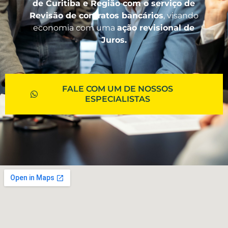
de Curitiba e Região com o serviço de
Revisão de contratos bancários
, visando
economia com uma
ação revisional de
Juros.
FALE COM UM DE NOSSOS
ESPECIALISTAS