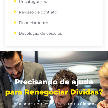
Uncategorized
Revisão de contrato
Financiamento
Devolução de veículos
Precisando de ajuda
para Renegociar Dívidas?
Ajudamos empresas e pessoas da
Cidade