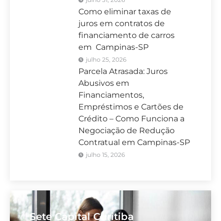
Como eliminar taxas de
juros em contratos de
financiamento de carros
em Campinas-SP
julho 25, 2026
Parcela Atrasada: Juros
Abusivos em
Financiamentos,
Empréstimos e Cartões de
Crédito – Como Funciona a
Negociação de Redução
Contratual em Campinas-SP
julho 15, 2026
Sete Capital Curitiba