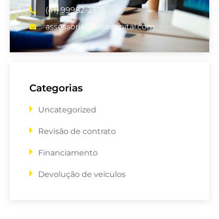
(41) 99982-2325
assessoria@setecapital.com
Categorias
Uncategorized
Revisão de contrato
Financiamento
Devolução de veículos