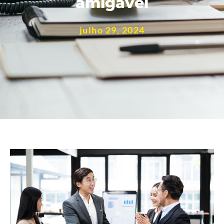
amigável
julho 29, 2024